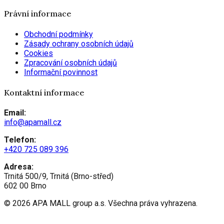
Právní informace
Obchodní podmínky
Zásady ochrany osobních údajů
Cookies
Zpracování osobních údajů
Informační povinnost
Kontaktní informace
Email:
info@apamall.cz
Telefon:
+420 725 089 396
Adresa:
Trnitá 500/9, Trnitá (Brno-střed)
602 00 Brno
©
2026
APA MALL group a.s. Všechna práva vyhrazena.